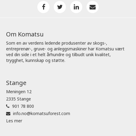
Om Komatsu
Som en av verdens ledende produsenter av skogs-,
entreprenør-, gruve- og anleggsmaskiner har Komatsu vært
ved din side i et helt århundre og tilbudt unik kvalitet,
trygghet, kunnskap og støtte.
Stange
Meningen 12
2335 Stange
901 78 800
info.no@komatsuforest.com
Les mer