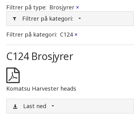
Filtrer på type:
Brosjyrer
×
Filtrer på kategori:
Filtrer på kategori:
C124
×
C124 Brosjyrer
Komatsu Harvester heads
Last ned