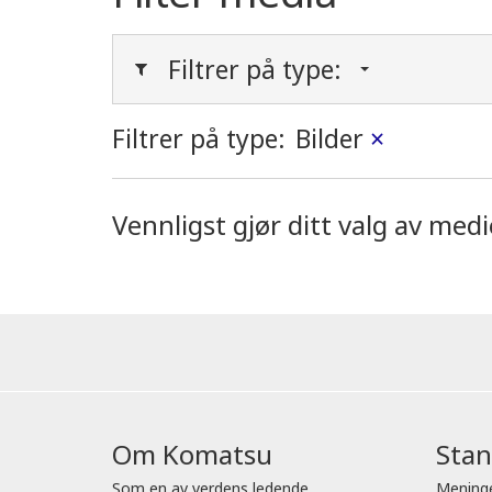
Filtrer på type:
Filtrer på type:
Bilder
×
Vennligst gjør ditt valg av med
Om Komatsu
Sta
Som en av verdens ledende
Mening