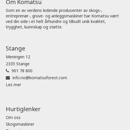
Om Komatsu
Som en av verdens ledende produsenter av skogs-,
entreprenør-, gruve- og anleggsmaskiner har Komatsu vært
ved din side i et helt århundre og tilbudt unik kvalitet,
trygghet, kunnskap og støtte.
Stange
Meningen 12
2335 Stange
901 78 800
info.no@komatsuforest.com
Les mer
Hurtiglenker
Om oss
Skogsmaskiner