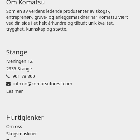
Om Komatsu
Som en av verdens ledende produsenter av skogs-,
entreprenør-, gruve- og anleggsmaskiner har Komatsu vært
ved din side i et helt århundre og tilbudt unik kvalitet,
trygghet, kunnskap og støtte.
Stange
Meningen 12
2335 Stange
901 78 800
info.no@komatsuforest.com
Les mer
Hurtiglenker
Om oss
Skogsmaskiner