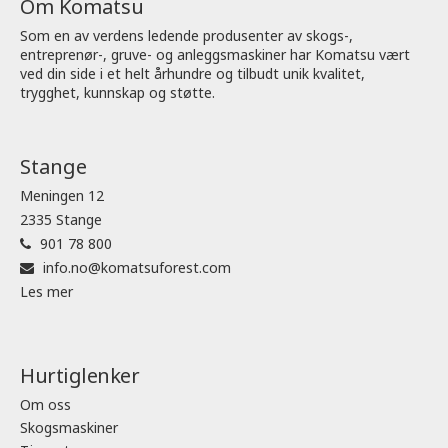
Om Komatsu
Som en av verdens ledende produsenter av skogs-,
entreprenør-, gruve- og anleggsmaskiner har Komatsu vært
ved din side i et helt århundre og tilbudt unik kvalitet,
trygghet, kunnskap og støtte.
Stange
Meningen 12
2335 Stange
901 78 800
info.no@komatsuforest.com
Les mer
Hurtiglenker
Om oss
Skogsmaskiner