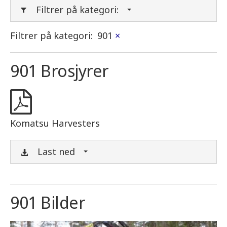
Filtrer på kategori:
Filtrer på kategori:
901
×
901 Brosjyrer
Komatsu Harvesters
Last ned
901 Bilder