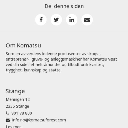
Del denne siden
Om Komatsu
Som en av verdens ledende produsenter av skogs-,
entreprenør-, gruve- og anleggsmaskiner har Komatsu vært
ved din side i et helt århundre og tilbudt unik kvalitet,
trygghet, kunnskap og støtte.
Stange
Meningen 12
2335 Stange
901 78 800
info.no@komatsuforest.com
Les mer