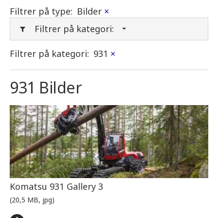
Filtrer på type:
Bilder
×
Filtrer på kategori:
Filtrer på kategori:
931
×
931 Bilder
Komatsu 931 Gallery 3
(20,5 MB, jpg)