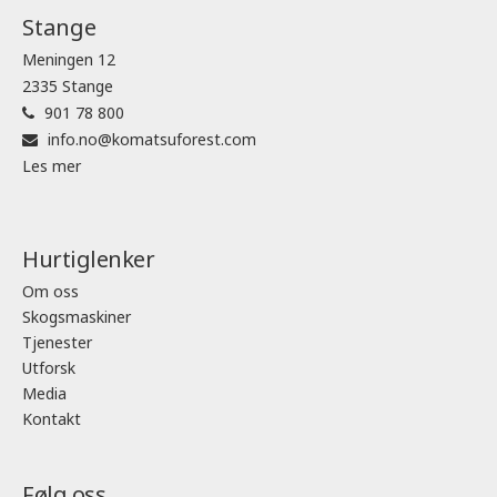
Stange
Meningen 12
2335 Stange
901 78 800
info.no@komatsuforest.com
Les mer
Hurtiglenker
Om oss
Skogsmaskiner
Tjenester
Utforsk
Media
Kontakt
Følg oss