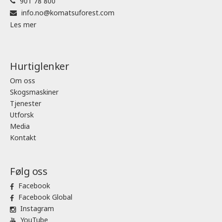
901 78 800
info.no@komatsuforest.com
Les mer
Hurtiglenker
Om oss
Skogsmaskiner
Tjenester
Utforsk
Media
Kontakt
Følg oss
Facebook
Facebook Global
Instagram
YouTube