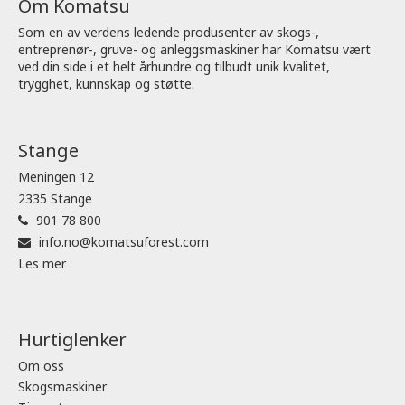
Om Komatsu
Som en av verdens ledende produsenter av skogs-,
entreprenør-, gruve- og anleggsmaskiner har Komatsu vært
ved din side i et helt århundre og tilbudt unik kvalitet,
trygghet, kunnskap og støtte.
Stange
Meningen 12
2335 Stange
901 78 800
info.no@komatsuforest.com
Les mer
Hurtiglenker
Om oss
Skogsmaskiner